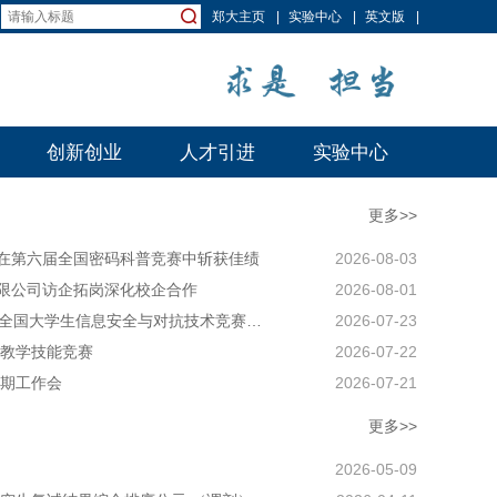
郑大主页
|
实验中心
|
英文版
|
创新创业
人才引进
实验中心
更多>>
在第六届全国密码科普竞赛中斩获佳绩
2026-08-03
限公司访企拓岗深化校企合作
2026-08-01
网络空间安全学院学子在第23届全国大学生信息安全与对抗技术竞赛（ISCC2026）中斩获佳绩
2026-07-23
度教学技能竞赛
2026-07-22
暑期工作会
2026-07-21
更多>>
2026-05-09