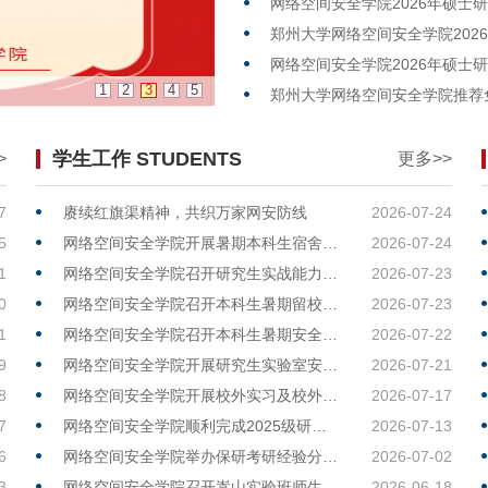
网络空间安全学院2026年硕士
网络空间安全学院2026年硕士
1
2
3
4
5
郑州大学网络空间安全学院推荐
学生工作 STUDENTS
>
更多>>
7
赓续红旗渠精神，共织万家网安防线
2026-07-24
5
网络空间安全学院开展暑期本科生宿舍走访与安全检查工作
2026-07-24
1
网络空间安全学院召开研究生实战能力提升培训班中期座谈会
2026-07-23
0
网络空间安全学院召开本科生暑期留校学生安全教育大会
2026-07-23
1
网络空间安全学院召开本科生暑期安全工作会
2026-07-22
9
网络空间安全学院开展研究生实验室安全专项检查工作
2026-07-21
8
网络空间安全学院开展校外实习及校外住宿研究生走访慰问与安全检查工作
2026-07-17
7
网络空间安全学院顺利完成2025级研究生校区搬迁工作
2026-07-13
6
网络空间安全学院举办保研考研经验分享会
2026-07-02
3
网络空间安全学院召开嵩山实验班师生座谈会
2026-06-18