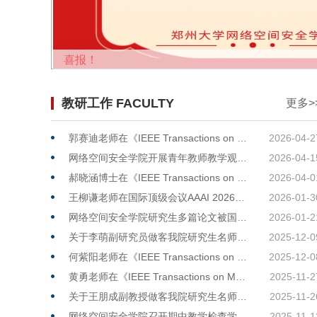
喜报！
教研工作 FACULTY
更多>
郭赛迪老师在《IEEE Transactions on Image Processing》上发表研究成果
2026-04-2
网络空间安全学院开展青年教师教学观摩活动
2026-04-1
郝晓涵博士在《IEEE Transactions on Information Forensics and Security》上发表研究成果
2026-04-0
王柳谦老师在国际顶级会议AAAI 2026发表研究成果并参会交流
2026-01-3
网络空间安全学院研究生多篇论文被国际学术会议ICASSP 2026录用
2026-01-2
关于李萌副研究员做客我院研究生名师名家讲坛的公告
2025-12-0
何紫阳老师在《IEEE Transactions on Information Forensics and Security》上发表研究成果
2025-12-0
黄勇老师在《IEEE Transactions on Mobile Computing》上发表研究成果
2025-11-2
关于王朋成副教授做客我院研究生名师名家讲坛的公告
2025-11-2
网络空间安全学院召开期中教学检查学生座谈会
2025-11-1