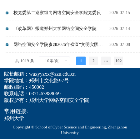
校党委第二巡察组向网络空间安全学院党委反馈巡察情况
2026-07-15
《改革网》报道郑州大学网络空间安全学院
2026-07-14
网络空间安全学院参加2026年省直“文明实践进基层”主题活动
2026-07-08
共 1019 条
1
2
102
院长邮箱：waxyyzxx@zzu.edu.cn
学院地址：郑州市文化路97号
邮政编码：450002
联系电话：0371-63888069
版权所有：郑州大学网络空间安全学院
常用链接:
郑州大学
Copyright © School of Cyber Science and Engineering, Zhengzhou
University