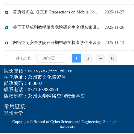
黄勇老师在《IEEE Transactions on Mobile Computing》上发表研究成果
2025-11-27
关于王朋成副教授做客我院研究生名师名家讲坛的公告
2025-11-26
网络空间安全学院召开期中教学检查学生座谈会
2025-11-13
共 127 条
1
2
13
院长邮箱：waxyyzxx@zzu.edu.cn
学院地址：郑州市文化路97号
邮政编码：450002
联系电话：0371-63888069
版权所有：郑州大学网络空间安全学院
常用链接:
郑州大学
Copyright © School of Cyber Science and Engineering, Zhengzhou
University